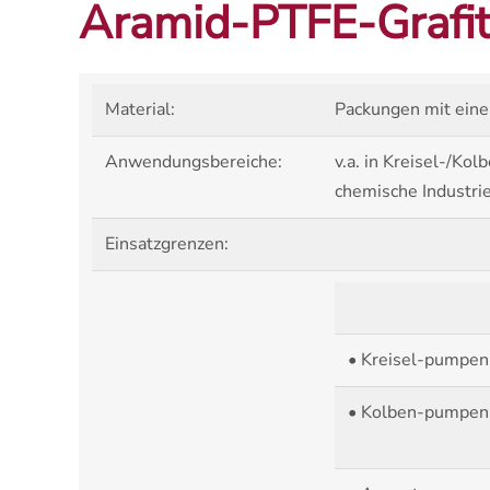
Aramid-PTFE-Grafi
Material:
Packungen mit einer
Anwendungsbereiche:
v.a. in Kreisel-/K
chemische Industrie
Einsatzgrenzen:
• Kreisel-pumpen
• Kolben-pumpen