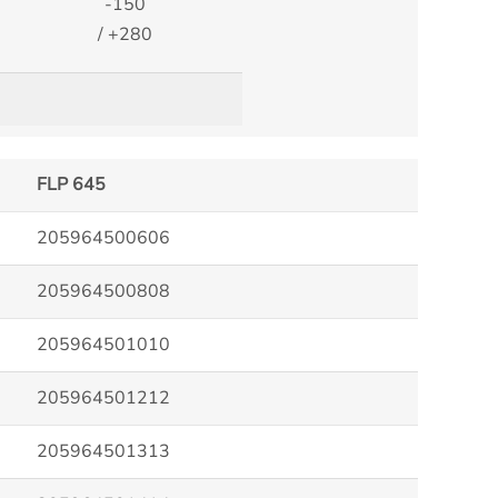
-150
/ +280
FLP 645
205964500606
205964500808
205964501010
205964501212
205964501313