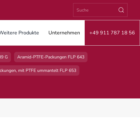
Weitere Produkte
Unternehmen
+49 911 787 18 56
39 G
Aramid-PTFE-Packungen FLP 643
ckungen, mit PTFE ummantelt FLP 653