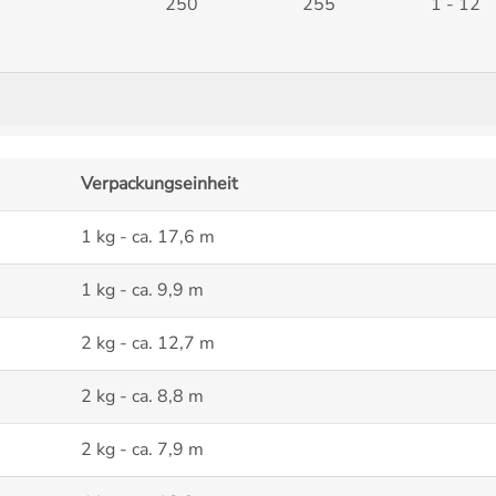
250
255
1 - 12
Verpackungseinheit
1 kg - ca. 17,6 m
1 kg - ca. 9,9 m
2 kg - ca. 12,7 m
2 kg - ca. 8,8 m
2 kg - ca. 7,9 m