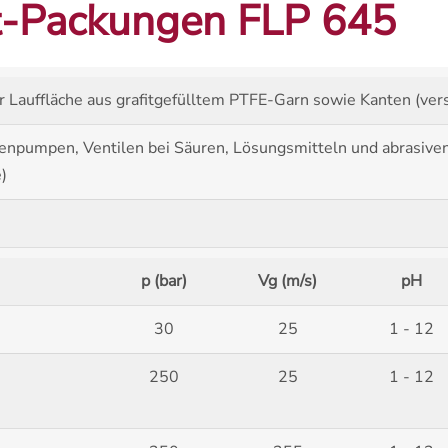
t-Packungen FLP 645
 Lauffläche aus grafitgefülltem PTFE-Garn sowie Kanten (vers
olbenpumpen, Ventilen bei Säuren, Lösungsmitteln und abrasiv
)
p (bar)
Vg (m/s)
pH
30
25
1 - 12
250
25
1 - 12