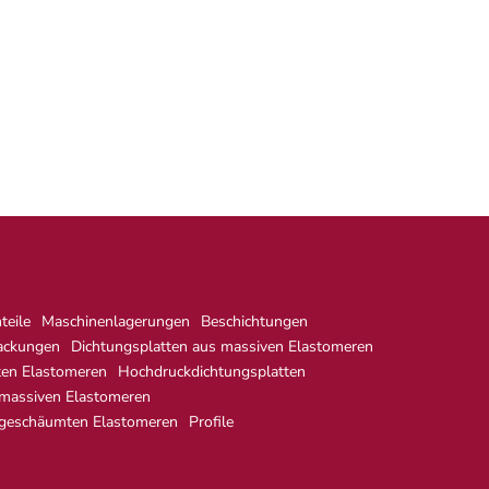
eile
Maschinenlagerungen
Beschichtungen
ackungen
Dichtungsplatten aus massiven Elastomeren
ten Elastomeren
Hochdruckdichtungsplatten
 massiven Elastomeren
 geschäumten Elastomeren
Profile