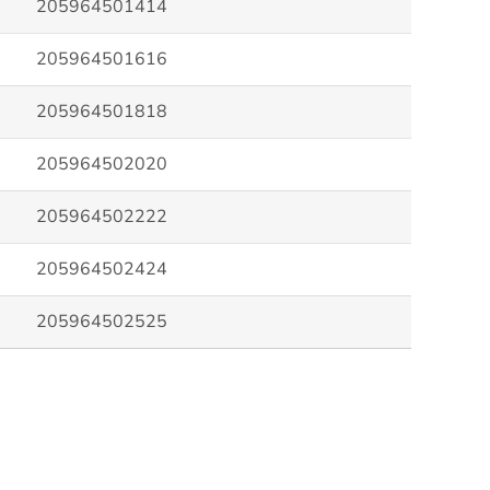
205964501414
205964501616
205964501818
205964502020
205964502222
205964502424
205964502525