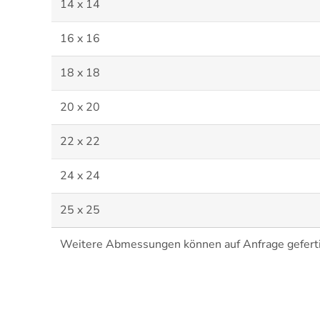
14 x 14
16 x 16
18 x 18
20 x 20
22 x 22
24 x 24
25 x 25
Weitere Abmessungen können auf Anfrage gefert