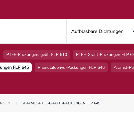
Aufblasbare Dichtungen
PTFE-Packungen, geölt FLP 610
PTFE-Grafit-Packungen FLP 6
kungen FLP 645
Phenolaldehyd-Packungen FLP 646
Aramid-Pa
UNGEN
ARAMID-PTFE-GRAFIT-PACKUNGEN FLP 645