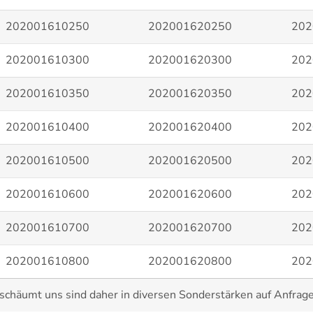
202001610250
202001620250
202
202001610300
202001620300
202
202001610350
202001620350
202
202001610400
202001620400
202
202001610500
202001620500
202
202001610600
202001620600
202
202001610700
202001620700
202
202001610800
202001620800
202
äumt uns sind daher in diversen Sonderstärken auf Anfrage 