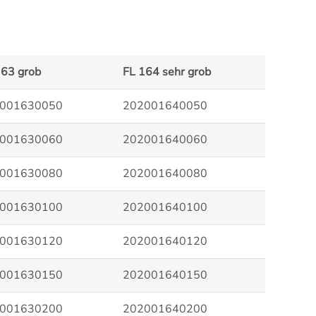
163 grob
FL 164 sehr grob
001630050
202001640050
001630060
202001640060
001630080
202001640080
001630100
202001640100
001630120
202001640120
001630150
202001640150
001630200
202001640200