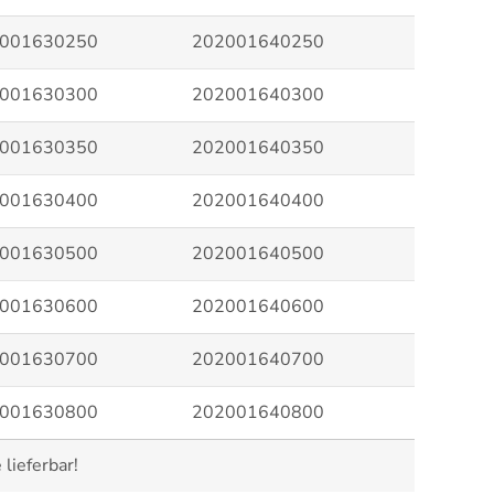
001630250
202001640250
001630300
202001640300
001630350
202001640350
001630400
202001640400
001630500
202001640500
001630600
202001640600
001630700
202001640700
001630800
202001640800
lieferbar!