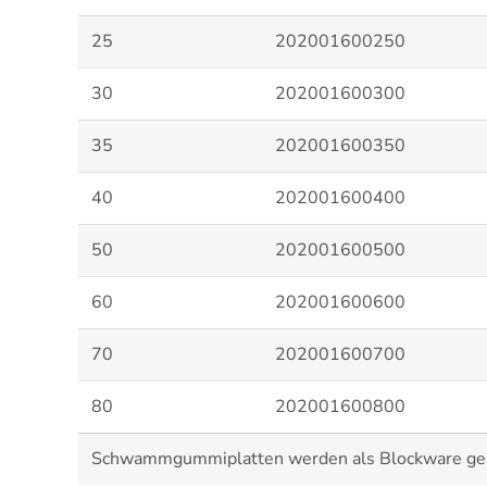
25
202001600250
30
202001600300
35
202001600350
40
202001600400
50
202001600500
60
202001600600
70
202001600700
80
202001600800
Schwammgummiplatten werden als Blockware gesch