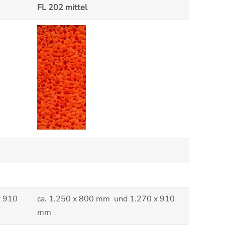
FL 202 mittel
x 910
ca. 1.250 x 800 mm und 1.270 x 910
mm