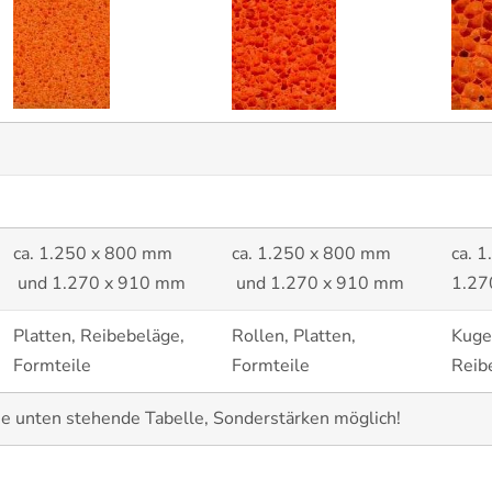
ca. 1.250 x 800 mm
ca. 1.250 x 800 mm
ca. 
und 1.270 x 910 mm
und 1.270 x 910 mm
1.27
Platten, Reibebeläge,
Rollen, Platten,
Kugel
Formteile
Formteile
Reib
he unten stehende Tabelle, Sonderstärken möglich!