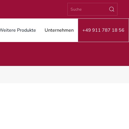
Weitere Produkte
Unternehmen
+49 911 787 18 56