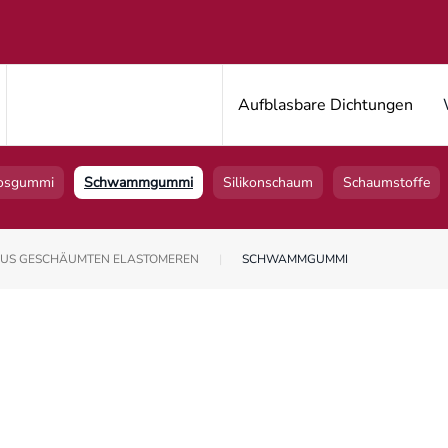
Aufblasbare Dichtungen
osgummi
Schwammgummi
Silikonschaum
Schaumstoffe
AUS GESCHÄUMTEN ELASTOMEREN
SCHWAMMGUMMI