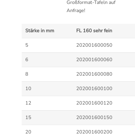
Großformat-Tafeln auf
Anfrage!
Stärke in mm
FL 160 sehr fein
5
202001600050
6
202001600060
8
202001600080
10
202001600100
12
202001600120
15
202001600150
20
202001600200