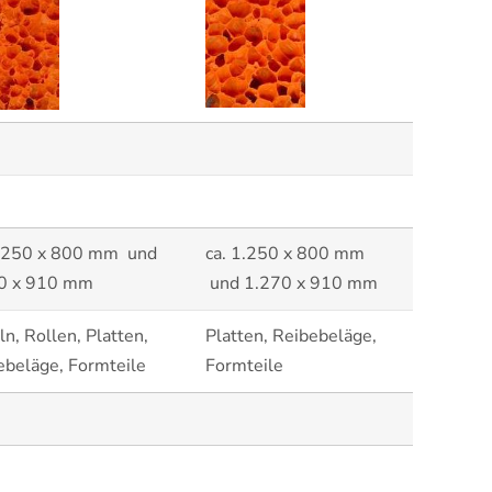
1.250 x 800 mm und
ca. 1.250 x 800 mm
0 x 910 mm
und 1.270 x 910 mm
n, Rollen, Platten,
Platten, Reibebeläge,
ebeläge, Formteile
Formteile