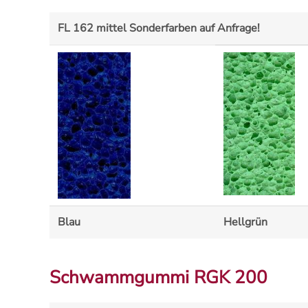
FL 162 mittel Sonderfarben auf Anfrage!
Blau
Hellgrün
Schwammgummi RGK 200