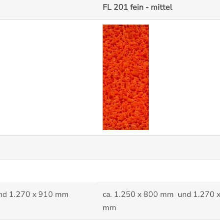
FL 201 fein - mittel
nd 1.270 x 910 mm
ca. 1.250 x 800 mm und 1.270 
mm