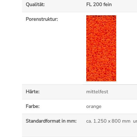
Qualität:
FL 200 fein
Porenstruktur:
Härte:
mittelfest
Farbe:
orange
Standardformat in mm:
ca. 1.250 x 800 mm u