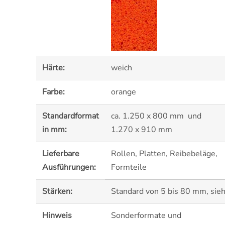
Härte:
weich
Farbe:
orange
Standardformat
ca. 1.250 x 800 mm und
in mm:
1.270 x 910 mm
Lieferbare
Rollen, Platten, Reibebeläge,
Ausführungen:
Formteile
Stärken:
Standard von 5 bis 80 mm, sie
Hinweis
Sonderformate und