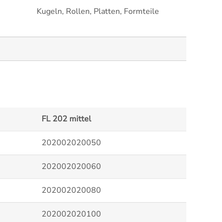
Kugeln, Rollen, Platten, Formteile
FL 202 mittel
202002020050
202002020060
202002020080
202002020100