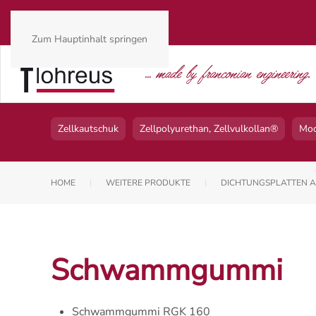
Zum Hauptinhalt springen
Zellkautschuk
Zellpolyurethan, Zellvulkollan®
Mo
HOME
WEITERE PRODUKTE
DICHTUNGSPLATTEN 
Schwammgummi
Schwammgummi RGK 160