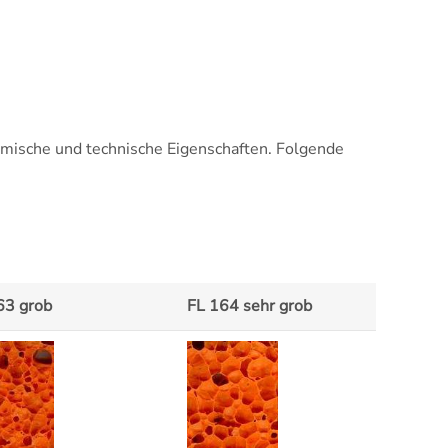
amische und technische Eigenschaften. Folgende
63 grob
FL 164 sehr grob