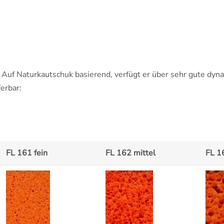
Auf Naturkautschuk basierend, verfügt er über sehr gute dyn
erbar:
FL 161 fein
FL 162 mittel
FL 1