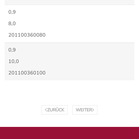
0,9
8,0
201100360080
0,9
10,0
201100360100
ZURÜCK
WEITER