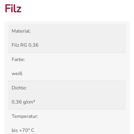
Filz
Material:
Filz RG 0,36
Farbe:
weiß
Dichte:
0,36 g/cm³
Temperatur:
bis +70° C