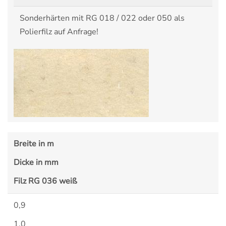
Sonderhärten mit RG 018 / 022 oder 050 als
Polierfilz auf Anfrage!
Breite in m
Dicke in mm
Filz RG 036 weiß
0,9
1,0