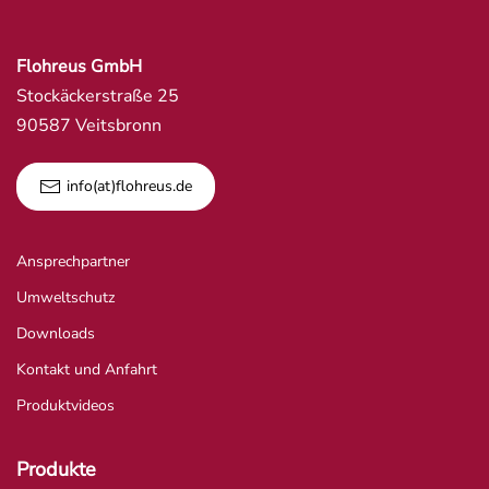
Flohreus GmbH
Stockäckerstraße 25
90587 Veitsbronn
info(at)flohreus.de
Ansprechpartner
Umweltschutz
Downloads
Kontakt und Anfahrt
Produktvideos
Produkte