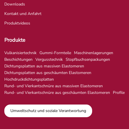
Downloads
Kontakt und Anfahrt
Produktvideos
Produkte
Vulkanisiertechnik
Gummi-Formteile
Maschinenlagerungen
Beschichtungen
Vergusstechnik
Stopfbuchsenpackungen
Dichtungsplatten aus massiven Elastomeren
Dichtungsplatten aus geschäumten Elastomeren
Hochdruckdichtungsplatten
Rund- und Vierkantschnüre aus massiven Elastomeren
Rund- und Vierkantschnüre aus geschäumten Elastomeren
Profile
Umweltschutz und soziale Verantwortung