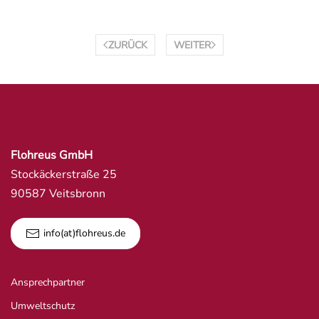
ZURÜCK
WEITER
Flohreus GmbH
Stockäckerstraße 25
90587 Veitsbronn
info(at)flohreus.de
Ansprechpartner
Umweltschutz