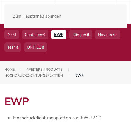
Zum Hauptinhalt springen
AFM
Centellen®
EWP
Klingersil
Novapress
Tesnit
UNITEC®
HOME
WEITERE PRODUKTE
HOCHDRUCKDICHTUNGSPLATTEN
EWP
EWP
Hochdruckdichtungsplatten aus EWP 210