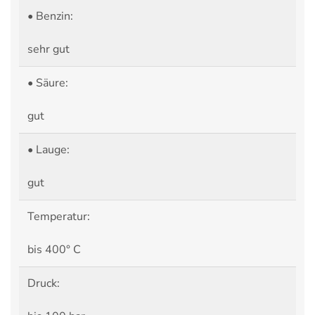
• Benzin:
sehr gut
• Säure:
gut
• Lauge:
gut
Temperatur:
bis 400° C
Druck: