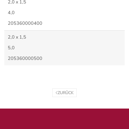
2,0 x 1,5
4,0
205360000400
2,0 x 1,5
5,0
205360000500
ZURÜCK