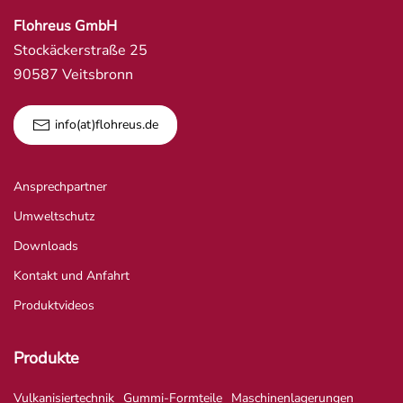
Flohreus GmbH
Stockäckerstraße 25
90587 Veitsbronn
info(at)flohreus.de
Ansprechpartner
Umweltschutz
Downloads
Kontakt und Anfahrt
Produktvideos
Produkte
Vulkanisiertechnik
Gummi-Formteile
Maschinenlagerungen