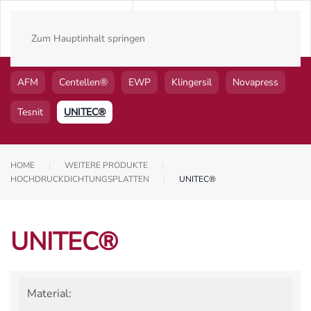
Zum Hauptinhalt springen
AFM
Centellen®
EWP
Klingersil
Novapress
Tesnit
UNITEC®
HOME
WEITERE PRODUKTE
HOCHDRUCKDICHTUNGSPLATTEN
UNITEC®
UNITEC®
Material: