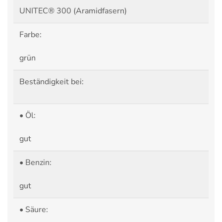
UNITEC® 300 (Aramidfasern)
Farbe:
grün
Beständigkeit bei:
• Öl:
gut
• Benzin:
gut
• Säure: