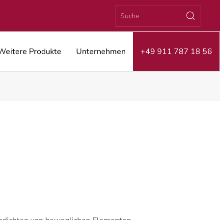
Weitere Produkte
Unternehmen
+49 911 787 18 56