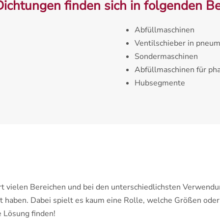
Dichtungen finden sich in folgenden Be
Abfüllmaschinen
Ventilschieber in pneu
Sondermaschinen
Abfüllmaschinen für ph
Hubsegmente
art vielen Bereichen und bei den unterschiedlichsten Verwend
t haben. Dabei spielt es kaum eine Rolle, welche Größen ode
e Lösung finden!