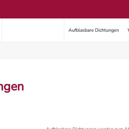
Aufblasbare Dichtungen
ngen