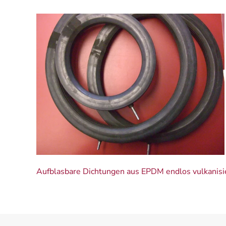
Aufblasbare Dichtungen aus EPDM endlos vulkanisier