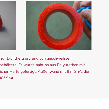
zur Dichtheitsprüfung von geschweißten
fbehältern. Es wurde nahtlos aus Polyurethan mit
icher Härte gefertigt, Außenwand mit 93° ShA, die
48° ShA.