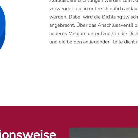
Aufblasbare Dichtungen werden zum A
verwendet, die in unterschiedlich anda
werden. Dabei wird die Dichtung zwis
angebracht. Über das Anschlussventil o
anderes Medium unter Druck in die Dich
und die beiden anliegenden Teile dicht 
tionsweise