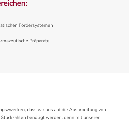
reichen:
matischen Fördersystemen
armazeutische Präparate
ungszwecken, dass wir uns auf die Ausarbeitung von
r Stückzahlen benötigt werden, denn mit unseren