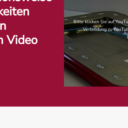
keiten
en
Bitte klicken Sie auf You
Verbindung zu YouTube
m Video