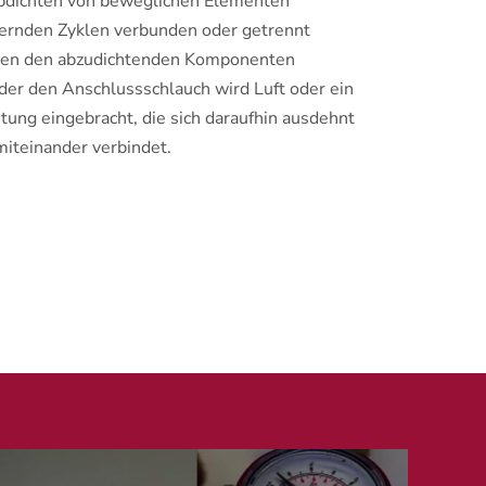
bdichten von beweglichen Elementen
uernden Zyklen verbunden oder getrennt
chen den abzudichtenden Komponenten
der den Anschlussschlauch wird Luft oder ein
tung eingebracht, die sich daraufhin ausdehnt
miteinander verbindet.