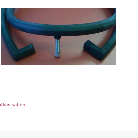
lkanisation.