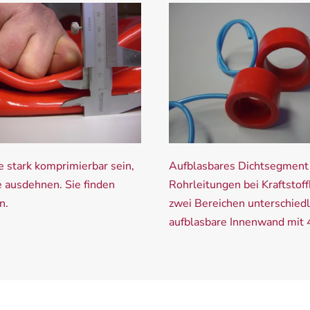
te stark komprimierbar sein,
Aufblasbares Dichtsegment 
e ausdehnen. Sie finden
Rohrleitungen bei Kraftstof
n.
zwei Bereichen unterschiedl
aufblasbare Innenwand mit 