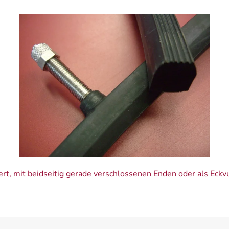
t, mit beidseitig gerade verschlossenen Enden oder als Eckvu