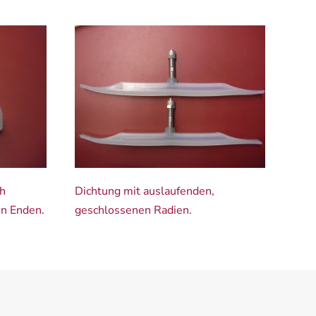
ch
Dichtung mit auslaufenden,
en Enden.
geschlossenen Radien.