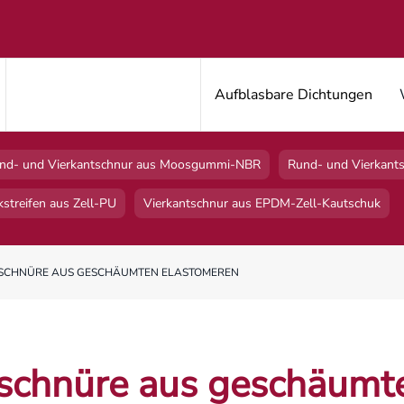
Aufblasbare Dichtungen
nd- und Vierkantschnur aus Moosgummi-NBR
Rund- und Vierkan
kstreifen aus Zell-PU
Vierkantschnur aus EPDM-Zell-Kautschuk
TSCHNÜRE AUS GESCHÄUMTEN ELASTOMEREN
schnüre aus geschäumt