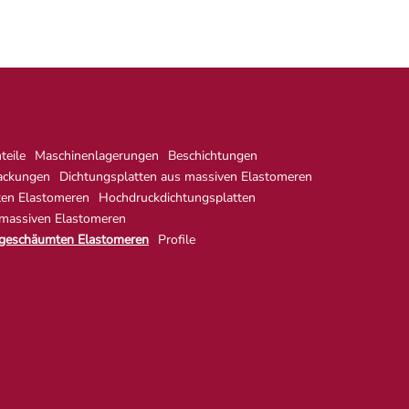
eile
Maschinenlagerungen
Beschichtungen
ackungen
Dichtungsplatten aus massiven Elastomeren
ten Elastomeren
Hochdruckdichtungsplatten
 massiven Elastomeren
 geschäumten Elastomeren
Profile