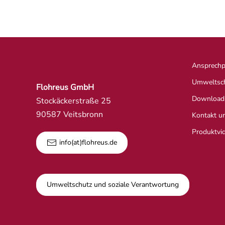
Ansprechp
Umweltsc
Flohreus GmbH
Download
Stockäckerstraße 25
90587 Veitsbronn
Kontakt u
Produktvi
info(at)flohreus.de
Umweltschutz und soziale Verantwortung