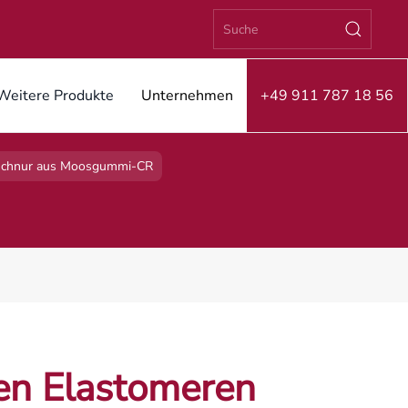
Weitere Produkte
Unternehmen
+49 911 787 18 56
tschnur aus Moosgummi-CR
en Elastomeren