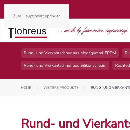
Zum Hauptinhalt springen
Rund- und Vierkantschnur aus Moosgummi-EPDM
Ru
Rund- und Vierkantschnur aus Silikonschaum
Rechtec
HOME
WEITERE PRODUKTE
RUND- UND VIERKAN
Rund- und Vierkant