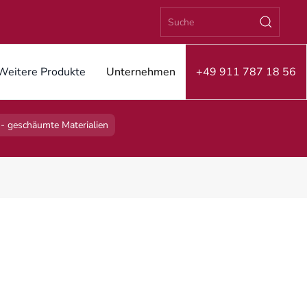
Weitere Produkte
Unternehmen
+49 911 787 18 56
- geschäumte Materialien