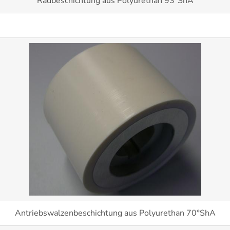
Radbeschichtung aus Polyurethan 93°ShA
Antriebswalzenbeschichtung aus Polyurethan 70°ShA