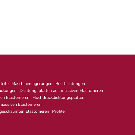
eile
Maschinenlagerungen
Beschichtungen
ackungen
Dichtungsplatten aus massiven Elastomeren
ten Elastomeren
Hochdruckdichtungsplatten
 massiven Elastomeren
 geschäumten Elastomeren
Profile