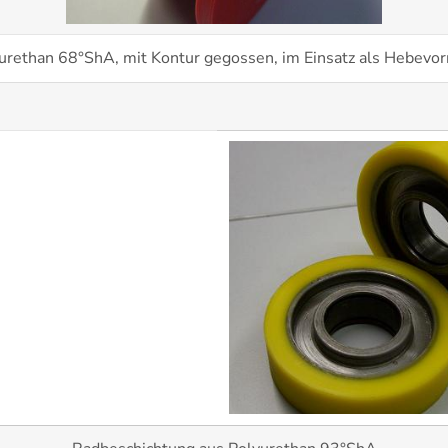
rethan 68°ShA, mit Kontur gegossen, im Einsatz als Hebevorr