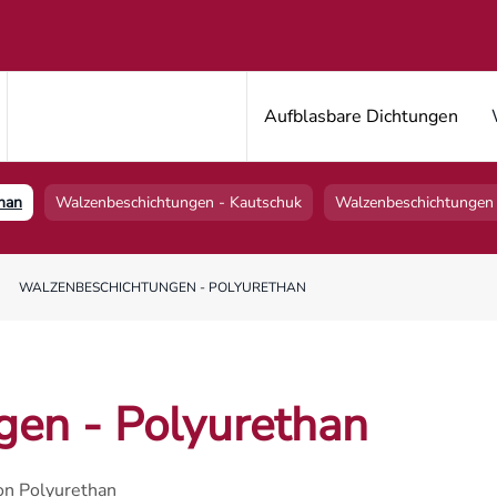
Aufblasbare Dichtungen
han
Walzenbeschichtungen - Kautschuk
Walzenbeschichtungen 
WALZENBESCHICHTUNGEN - POLYURETHAN
en - Polyurethan
on Polyurethan