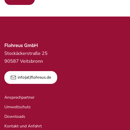
Flohreus GmbH
Stockäckerstraße 25
90587 Veitsbronn
info(at)flohreus.de
Ansprechpartner
Umweltschutz
Downloads
Kontakt und Anfahrt