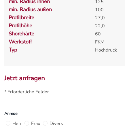
min. Radius innen
125
min. Radius außen
100
Profilbreite
27,0
Profilhöhe
22,0
Shorehärte
60
Werkstoff
FKM
Typ
Hochdruck
Jetzt anfragen
* Erforderliche Felder
Anrede
Herr
Frau
Divers