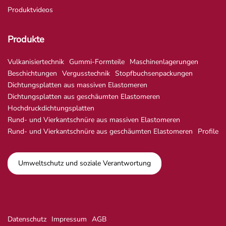
Produktvideos
Produkte
Vulkanisiertechnik
Gummi-Formteile
Maschinenlagerungen
Beschichtungen
Vergusstechnik
Stopfbuchsenpackungen
Dichtungsplatten aus massiven Elastomeren
Dichtungsplatten aus geschäumten Elastomeren
Hochdruckdichtungsplatten
Rund- und Vierkantschnüre aus massiven Elastomeren
Rund- und Vierkantschnüre aus geschäumten Elastomeren
Profile
Umweltschutz und soziale Verantwortung
Datenschutz
Impressum
AGB