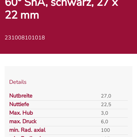
60° ShA, schwarz, 27 x
22 mm
231008101018
Details
Nutbreite
27,0
Nuttiefe
22,5
Max. Hub
3,0
max. Druck
6,0
min. Rad. axial
100