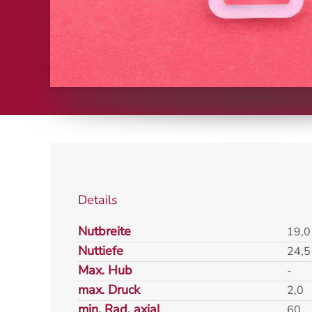
Details
Nutbreite
19,0
Nuttiefe
24,5
Max. Hub
-
max. Druck
2,0
min. Rad. axial
60