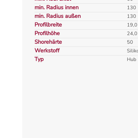
min. Radius innen
130
min. Radius außen
130
Profilbreite
19,0
Profilhöhe
24,0
Shorehärte
50
Werkstoff
Silik
Typ
Hub