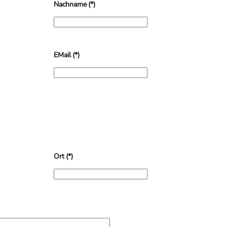
Nachname
(*)
EMail
(*)
Ort
(*)