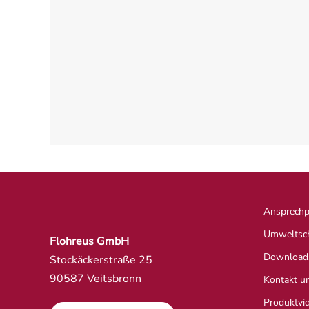
Ansprechp
Umweltsc
Flohreus GmbH
Download
Stockäckerstraße 25
90587 Veitsbronn
Kontakt u
Produktvi