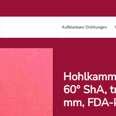
Aufblasbare Dichtungen
Hohlkammer
60° ShA, t
mm, FDA-