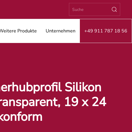
Weitere Produkte
Unternehmen
+49 911 787 18 56
hubprofil Silikon
ransparent, 19 x 24
konform