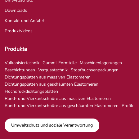
Umweltschutz
Downloads
Kontakt und Anfahrt
Produktvideos
Produkte
Vulkanisiertechnik
Gummi-Formteile
Maschinenlagerungen
Beschichtungen
Vergusstechnik
Stopfbuchsenpackungen
Dichtungsplatten aus massiven Elastomeren
Dichtungsplatten aus geschäumten Elastomeren
Hochdruckdichtungsplatten
Rund- und Vierkantschnüre aus massiven Elastomeren
Rund- und Vierkantschnüre aus geschäumten Elastomeren
Profile
Umweltschutz und soziale Verantwortung