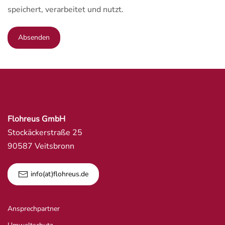
speichert, verarbeitet und nutzt.
Absenden
Flohreus GmbH
Stockäckerstraße 25
90587 Veitsbronn
info(at)flohreus.de
Ansprechpartner