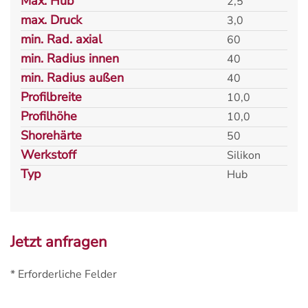
Max. Hub
2,5
max. Druck
3,0
min. Rad. axial
60
min. Radius innen
40
min. Radius außen
40
Profilbreite
10,0
Profilhöhe
10,0
Shorehärte
50
Werkstoff
Silikon
Typ
Hub
Jetzt anfragen
* Erforderliche Felder