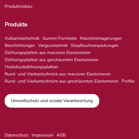
Produktvideos
Produkte
Vulkanisiertechnik
Gummi-Formteile
Maschinenlagerungen
Beschichtungen
Vergusstechnik
Stopfbuchsenpackungen
Dichtungsplatten aus massiven Elastomeren
Dichtungsplatten aus geschäumten Elastomeren
Hochdruckdichtungsplatten
Rund- und Vierkantschnüre aus massiven Elastomeren
Rund- und Vierkantschnüre aus geschäumten Elastomeren
Profile
Umweltschutz und soziale Verantwortung
Datenschutz
Impressum
AGB