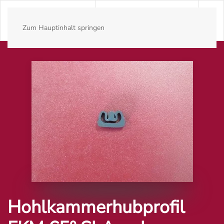
Zum Hauptinhalt springen
Hohlkammerhubprofil