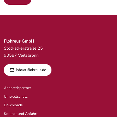
Flohreus GmbH
Stockäckerstraße 25
90587 Veitsbronn
info(at)flohreus.de
Ansprechpartner
Umweltschutz
Downloads
Kontakt und Anfahrt