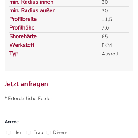
min. Radius innen
30
min. Radius außen
30
Profilbreite
11,5
Profilhöhe
7,0
Shorehärte
65
Werkstoff
FKM
Typ
Ausroll
Jetzt anfragen
* Erforderliche Felder
Anrede
Herr
Frau
Divers